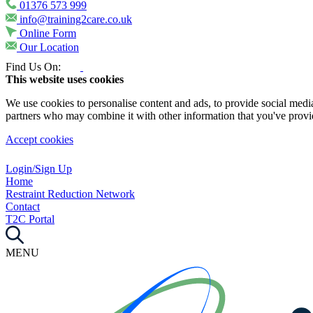
01376 573 999
info@training2care.co.uk
Online Form
Our Location
Find Us On:
This website uses cookies
We use cookies to personalise content and ads, to provide social media 
partners who may combine it with other information that you've provide
Accept cookies
Login/Sign Up
Home
Restraint Reduction Network
Contact
T2C Portal
MENU