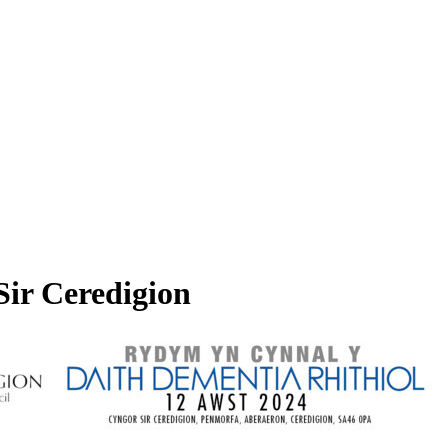
Sir Ceredigion