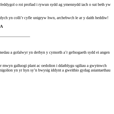
 feddygol o roi profiad i rywun sydd ag ymennydd iach o sut beth yw
ych yn colli’r cyfle unigryw hwn, archebwch le ar y daith heddiw!
PA
_______________
edau a gofalwyr yn derbyn y cymorth a’r gefnogaeth sydd ei angen
er mwyn galluogi plant ac oedolion i ddatblygu sgiliau a gwytnwch
igolion yn yr hyn sy’n bwysig iddynt a gweithio gydag asiantaethau